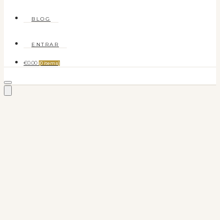
BLOG
ENTRAR
€0.00
(0 items)