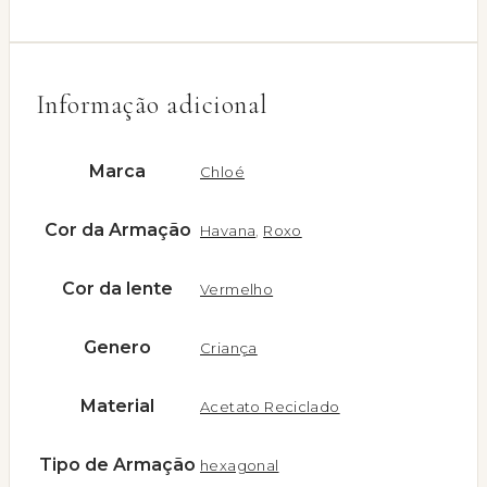
Informação adicional
Marca
Chloé
Cor da Armação
Havana
,
Roxo
Cor da lente
Vermelho
Genero
Criança
Material
Acetato Reciclado
Tipo de Armação
hexagonal