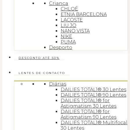
Criança
CHLOÉ
ETNIA BARCELONA
LACOSTE
LIU JO
NANO VISTA
NIKE
PUMA
Desporto
DESCONTO ATÉ 50%
LENTES DE CONTACTO
Diárias
DAILIES TOTAL1® 30 Lentes
DAILIES TOTAL1® 90 Lentes
DAILIES TOTAL1® for
Astigmatism 30 Lentes
DAILIES TOTAL1® for
Astigmatism 90 Lentes
DAILIES TOTAL1® Multifocal
30 Lentes