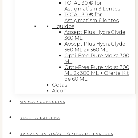
TOTAL 30 ® for
Astigmatism 3 Lentes
TOTAL 30 ® for
Astigmatism 6 lentes
Líquidos
Aosept Plus HydraGlyde
360 ML
Aosept Plus HydraGlyde
360 ML 2x 360 ML
Opti-Free Pure Moist 300
ML
Opti-Free Pure Moist 300
ML 2x 300 ML + Oferta Kit
de 60 ML
Gotas
Alcon
MARCAR CONSULTAS
RECEITA EXTERNA
ƆV CASA DA VISÃO – ÓPTICA DE PAREDES