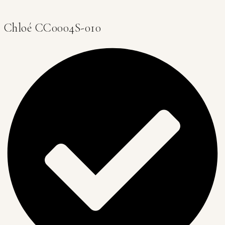
Chloé CC0004S-010