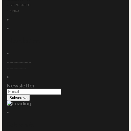
- 12H30 14H00
- 19H00
Newsletters
-------------------
---------------
Newsletter
Sobre nós