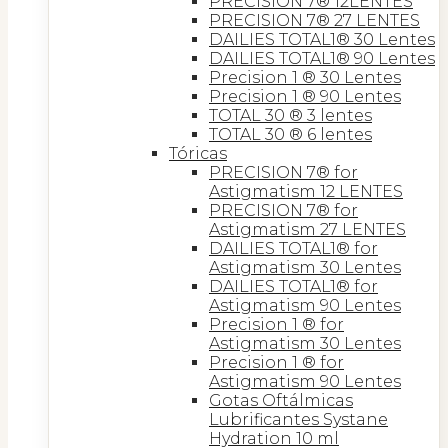
PRECISION 7® 12LENTES
PRECISION 7® 27 LENTES
DAILIES TOTAL1® 30 Lentes
DAILIES TOTAL1® 90 Lentes
Precision 1 ® 30 Lentes
Precision 1 ® 90 Lentes
TOTAL 30 ® 3 lentes
TOTAL 30 ® 6 lentes
Tóricas
PRECISION 7® for
Astigmatism 12 LENTES
PRECISION 7® for
Astigmatism 27 LENTES
DAILIES TOTAL1® for
Astigmatism 30 Lentes
DAILIES TOTAL1® for
Astigmatism 90 Lentes
Precision 1 ® for
Astigmatism 30 Lentes
Precision 1 ® for
Astigmatism 90 Lentes
Gotas Oftálmicas
Lubrificantes Systane
Hydration 10 ml